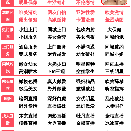
千与千寻7
幸福的面包8
小红帽影视奇妙动漫，童
小红帽影视奇妙动漫，童
话光影，温暖陪伴。
话光影，温暖陪伴。
童话观看
童话观看
2024
2020
📺 森林剧场
温暖连播