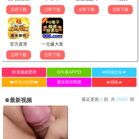
🎬 童话大片
纯真光影
请回答19881
秒速五厘米2
小红帽影视童话大片，童
小红帽影视童话大片，童
话光影，温暖陪伴。
话光影，温暖陪伴。
童话观看
童话观看
2023
2021