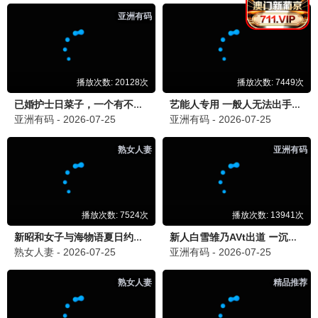
放进篮子
刚刚
小红帽
小红帽影院的片单太暖了！每天都要来森林里看电影
～
1小时前
外婆
外婆的篮子分类太赞了，画质超清，每部都是温暖的
治愈系！